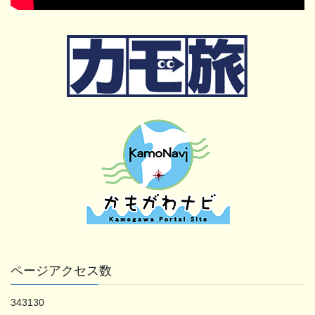
ページアクセス数
343130