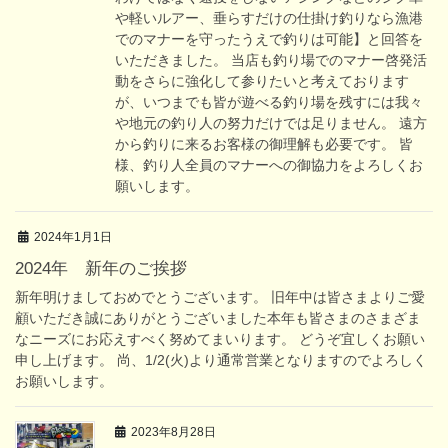
や軽いルアー、垂らすだけの仕掛け釣りなら漁港
でのマナーを守ったうえで釣りは可能】と回答を
いただきました。 当店も釣り場でのマナー啓発活
動をさらに強化して参りたいと考えております
が、いつまでも皆が遊べる釣り場を残すには我々
や地元の釣り人の努力だけでは足りません。 遠方
から釣りに来るお客様の御理解も必要です。 皆
様、釣り人全員のマナーへの御協力をよろしくお
願いします。
2024年1月1日
2024年 新年のご挨拶
新年明けましておめでとうございます。 旧年中は皆さまよりご愛
顧いただき誠にありがとうございました本年も皆さまのさまざま
なニーズにお応えすべく努めてまいります。 どうぞ宜しくお願い
申し上げます。 尚、1/2(火)より通常営業となりますのでよろしく
お願いします。
2023年8月28日