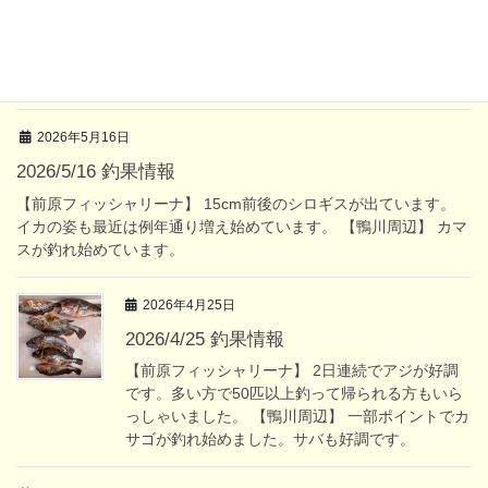
2026/5/17 釣果情報
【前原フィッシャリーナ】 昼頃から20〜30cmのカマスが入って
きています。 朝にはアジを30匹程釣られたお客様もいらっしゃい
ました。
2026年5月16日
2026/5/16 釣果情報
【前原フィッシャリーナ】 15cm前後のシロギスが出ています。
イカの姿も最近は例年通り増え始めています。 【鴨川周辺】 カマ
スが釣れ始めています。
2026年4月25日
2026/4/25 釣果情報
【前原フィッシャリーナ】 2日連続でアジが好調
です。多い方で50匹以上釣って帰られる方もいら
っしゃいました。 【鴨川周辺】 一部ポイントでカ
サゴが釣れ始めました。サバも好調です。