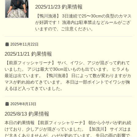
2025/11/23 釣果情報
【鴨川漁港】 3日連続で25〜30cmの良型のカマス
が好調です！ 漁港内は駐車禁止などルールがござ
いますので、ご注意ください。
2025年11月22日
2025/11/21 釣果情報
【前原フィッシャリーナ】 サバ、イワシ、アジが混ざって釣れて
いました。 アジは最大で30cm近いものも出ています。 ヒラメも
最近は出ています。 【鴨川漁港】 日によって数が変わりますがカ
マスが釣れ始めてきています。 本日は一部ポイントでイワシが掬
えるほど入ってきていました。
2025年8月13日
2025/8/13 釣果情報
本日の釣果情報 【前原フィッシャリーナ】 朝から小サバが釣れ続
けており、少しアジが混ざっていました。 【加茂川】 サイズはま
だ大きくありませんが、ハゼが釣れています。 先日の雨の影響で