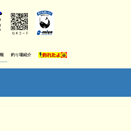
報
釣り場紹介