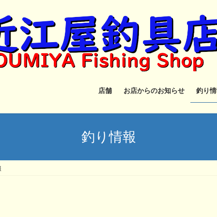
店舗
お店からのお知らせ
釣り情
釣り情報
報