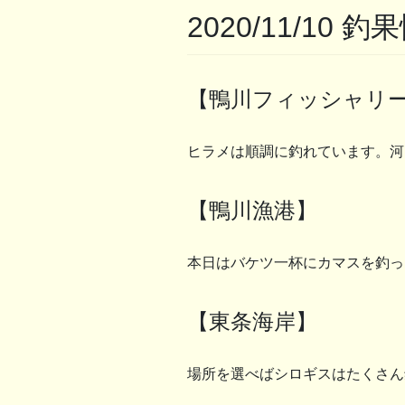
2020/11/10 釣
【鴨川フィッシャリ
ヒラメは順調に釣れています。河
【鴨川漁港】
本日はバケツ一杯にカマスを釣っ
【東条海岸】
場所を選べばシロギスはたくさん