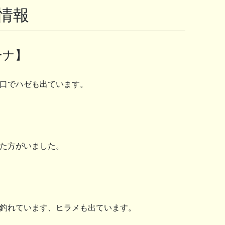
果情報
ーナ】
口でハゼも出ています。
た方がいました。
釣れています、ヒラメも出ています。