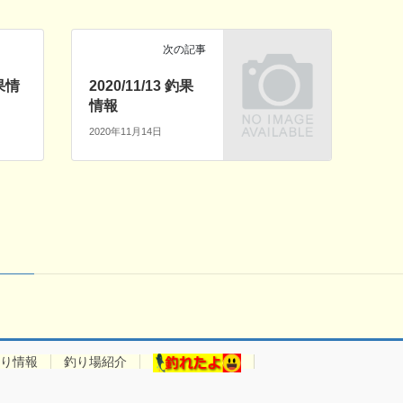
次の記事
釣果情
2020/11/13 釣果
情報
2020年11月14日
り情報
釣り場紹介