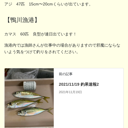
アジ 47匹 15cm〜20cmくらいが出ています。
【鴨川漁港】
カマス 60匹 良型が連日出ています！
漁港内では漁師さんが仕事中の場合がありますので邪魔にならな
いよう気をつけて釣りをされてください。
前の記事
2021/11/19 釣果速報2
2021年11月19日