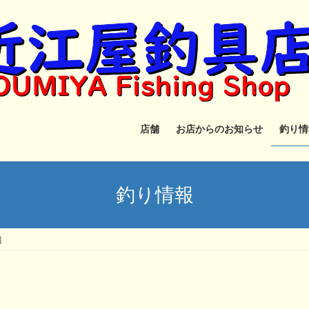
店舗
お店からのお知らせ
釣り情
釣り情報
報