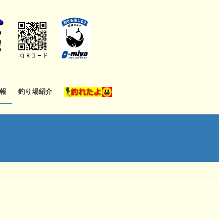
報
釣り場紹介