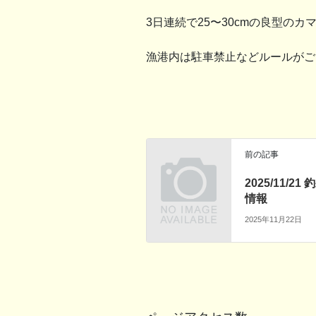
3日連続で25〜30cmの良型のカ
漁港内は駐車禁止などルールがご
前の記事
2025/11/21 
情報
2025年11月22日